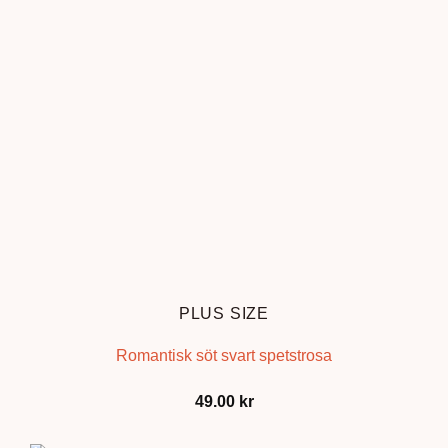
PLUS SIZE
Romantisk söt svart spetstrosa
49.00
kr