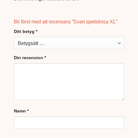
Bli först med att recensera ”Svart spetstrosa XL”
Ditt betyg
*
Din recension
*
Namn
*