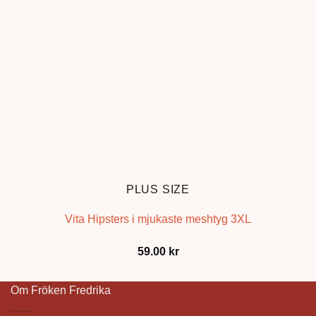
PLUS SIZE
Vita Hipsters i mjukaste meshtyg 3XL
59.00
kr
Om Fröken Fredrika