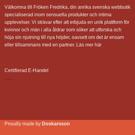
Välkomna till Fröken Fredrika, din anrika svenska webbutik
specialiserad inom sensuella produkter och intima
upplevelser. Vi strävar efter att erbjuda en unik plattform för
kvinnor och män i alla åldrar som söker att utforska och
höja sin njutning till nya höjder, oavsett om det är ensam
eller tillsammans med en partner.
Läs mer här
Certifierad E-Handel
Proudly made by
Doskarsson
Vi