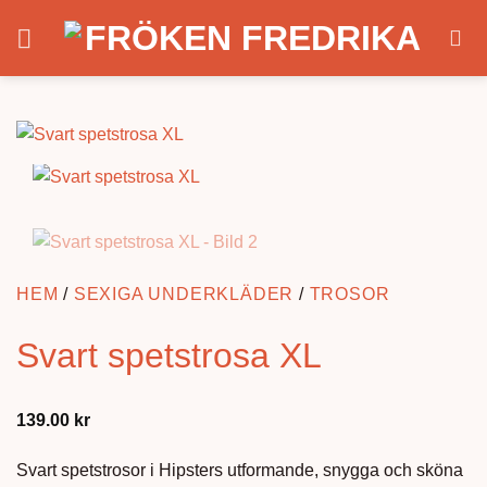
Skip
to
content
HEM
/
SEXIGA UNDERKLÄDER
/
TROSOR
Svart spetstrosa XL
139.00
kr
Svart spetstrosor i Hipsters utformande, snygga och sköna