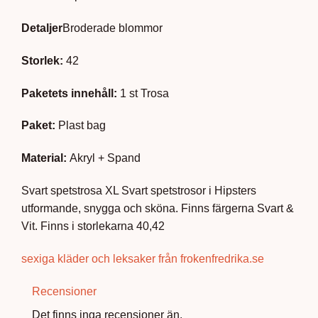
Detaljer
Broderade blommor
Storlek:
42
Paketets innehåll:
1 st Trosa
Paket:
Plast bag
Material
:
Akryl + Spand
Svart spetstrosa XL Svart spetstrosor i Hipsters
utformande, snygga och sköna. Finns färgerna Svart &
Vit. Finns i storlekarna 40,42
sexiga kläder och leksaker från frokenfredrika.se
Recensioner
Det finns inga recensioner än.