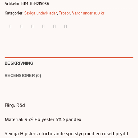
Artikelnr:
B114-BB421503R
Kategorier:
Sexiga underkläder
,
Trosor
,
Varor under 100 kr
BESKRIVNING
RECENSIONER (0)
Färg: Röd
Material: 95% Polyester 5% Spandex
Sexiga Hipsters i förförande spetstyg med en rosett prydd