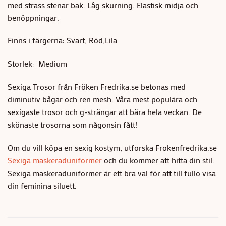
med strass stenar bak. Låg skurning. Elastisk midja och
benöppningar.
Finns i färgerna: Svart, Röd,Lila
Storlek: Medium
Sexiga Trosor från Fröken Fredrika.se betonas med
diminutiv bågar och ren mesh. Våra mest populära och
sexigaste trosor och g-strängar att bära hela veckan. De
skönaste trosorna som någonsin fått!
Om du vill köpa en sexig kostym, utforska Frokenfredrika.se
Sexiga maskeraduniformer
och du kommer att hitta din stil.
Sexiga maskeraduniformer är ett bra val för att till fullo visa
din feminina siluett.