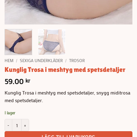
HEM
/
SEXIGA UNDERKLÄDER
/
TROSOR
Kunglig Trosa i meshtyg med spetsdetaljer
59.00
kr
Kunglig Trosa i meshtyg med spetsdetaljer, snygg miditrosa
med spetsdetaljer.
I lager
Kunglig Trosa i meshtyg med spetsdetaljer mängd