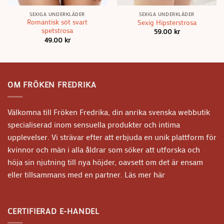
SEXIGA UNDERKLÄDER
SEXIGA UNDERKLÄDER
Romantisk söt svart
Sexig Hipsterstrosa
spetstrosa
59.00
kr
49.00
kr
OM FRÖKEN FREDRIKA
Välkomna till Fröken Fredrika, din anrika svenska webbutik
specialiserad inom sensuella produkter och intima
upplevelser. Vi strävar efter att erbjuda en unik plattform för
kvinnor och män i alla åldrar som söker att utforska och
höja sin njutning till nya höjder, oavsett om det är ensam
eller tillsammans med en partner.
Läs mer här
CERTIFIERAD E-HANDEL