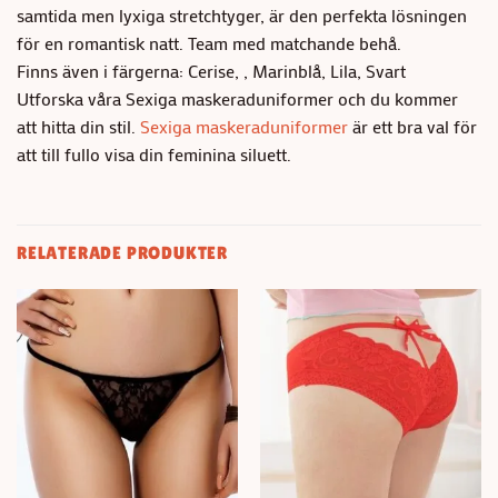
samtida men lyxiga stretchtyger, är den perfekta lösningen
för en romantisk natt. Team med matchande behå.
Finns även i färgerna: Cerise, , Marinblå, Lila, Svart
Utforska våra Sexiga maskeraduniformer och du kommer
att hitta din stil.
Sexiga maskeraduniformer
är ett bra val för
att till fullo visa din feminina siluett.
RELATERADE PRODUKTER