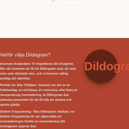
Varför välja Dildogram?
Dildog
Anonym Avsändare: Vi respekterar din integritet.
Din vän kommer att få sitt Dildogram utan att veta
vem som skickade den, och vi kommer aldrig
avslöja din identitet.
Perfekt för Alla Tillfällen: Oavsett om det är en
födelsedag, en möhippa, en svensexa, eller bara en
slumpmässig överraskning, är Dildogram den
ultimata presenten för att få folk att skratta och
sprida glädje.
Diskret Förpackning: Våra Dildogram skickas i en
diskret förpackning för att säkerställa att
överraskningen förblir en överraskning tills
mottagaren öppnar den.