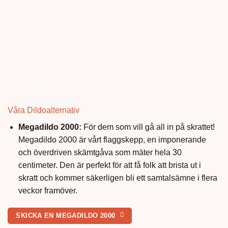
Dildogram – Flexibla Fredrik
249.00
kr
Våra Dildoalternativ
Megadildo 2000:
För dem som vill gå all in på skrattet!
Megadildo 2000 är vårt flaggskepp, en imponerande
och överdriven skämtgåva som mäter hela 30
centimeter. Den är perfekt för att få folk att brista ut i
skratt och kommer säkerligen bli ett samtalsämne i flera
veckor framöver.
SKICKA EN MEGADILDO 2000