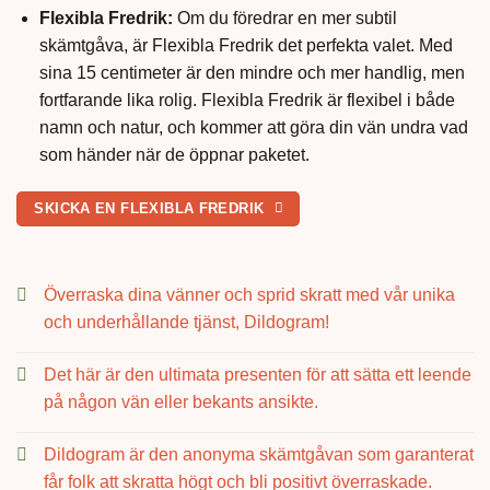
Flexibla Fredrik:
Om du föredrar en mer subtil
skämtgåva, är Flexibla Fredrik det perfekta valet. Med
sina 15 centimeter är den mindre och mer handlig, men
fortfarande lika rolig. Flexibla Fredrik är flexibel i både
namn och natur, och kommer att göra din vän undra vad
som händer när de öppnar paketet.
SKICKA EN FLEXIBLA FREDRIK
Överraska dina vänner och sprid skratt med vår unika
och underhållande tjänst, Dildogram!
Det här är den ultimata presenten för att sätta ett leende
på någon vän eller bekants ansikte.
Dildogram är den anonyma skämtgåvan som garanterat
får folk att skratta högt och bli positivt överraskade.