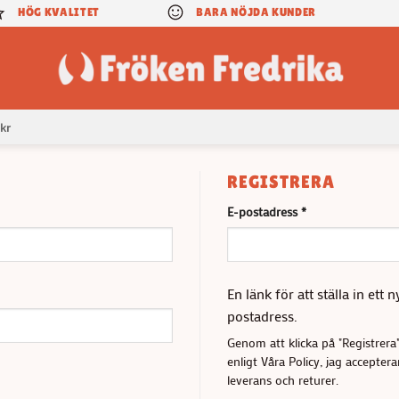
HÖG KVALITET
BARA NÖJDA KUNDER
kr
REGISTRERA
Obligatoriskt
E-postadress
*
En länk för att ställa in ett 
postadress.
Genom att klicka på "Registrera
enligt Våra Policy, jag accepte
leverans och returer.