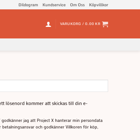
Dildogram
Kundservice
Om Oss
Köpvillkor
VARUKORG /
0.00
KR
nytt lösenord kommer att skickas till din e-
" godkänner jag att Project X hanterar min persondata
rar betalningsansvar och godkänner Villkoren för köp,