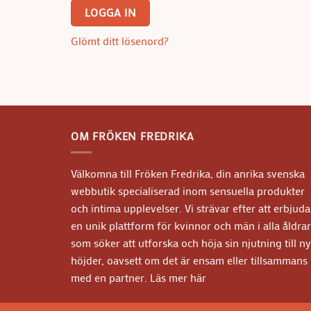
LOGGA IN
Glömt ditt lösenord?
OM FRÖKEN FREDRIKA
Välkomna till Fröken Fredrika, din anrika svenska
webbutik specialiserad inom sensuella produkter
och intima upplevelser. Vi strävar efter att erbjuda
en unik plattform för kvinnor och män i alla åldrar
som söker att utforska och höja sin njutning till n
höjder, oavsett om det är ensam eller tillsammans
med en partner.
Läs mer här