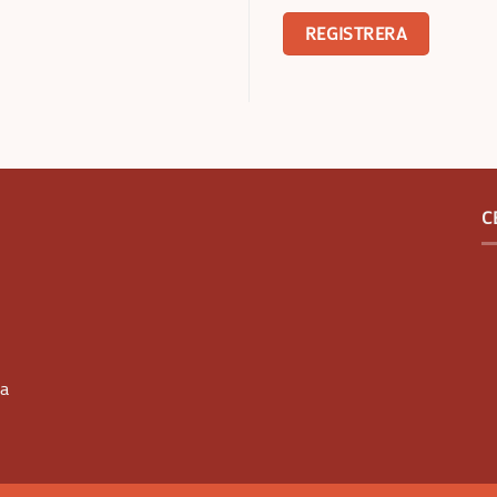
REGISTRERA
C
ya