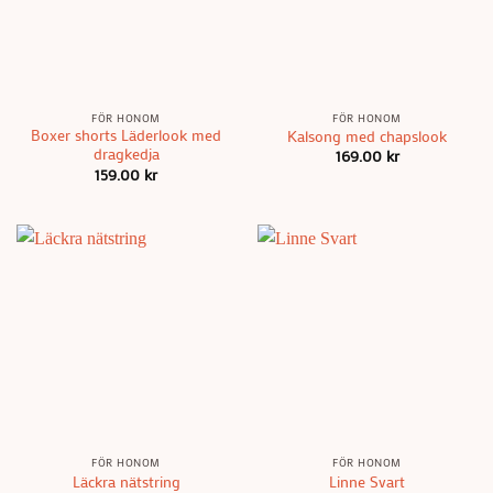
FÖR HONOM
FÖR HONOM
Boxer shorts Läderlook med
Kalsong med chapslook
dragkedja
169.00
kr
159.00
kr
FÖR HONOM
FÖR HONOM
Läckra nätstring
Linne Svart