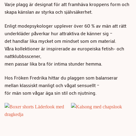
Varje plagg är designat för att framhäva kroppens form och
skapa känslan av styrka och självsäkerhet.
Enligt modepsykologer upplever över 60 % av män att rätt
underkläder påverkar hur attraktiva de känner sig –
det handlar lika mycket om mindset som om material.
Våra kollektioner är inspirerade av europeiska fetish- och
nattklubbsscener,
men passar lika bra för intima stunder hemma.
Hos Fröken Fredrika hittar du plaggen som balanserar
mellan klassiskt manligt och vågat sensuellt –
för män som vågar äga sin stil och njutning.