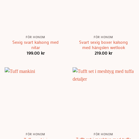
FÖR HONOM
FÖR HONOM
Sexig svart kalsong med
Svart sexig boxer kalsong
nitar
med hängslen wetlook
199.00
kr
219.00
kr
FÖR HONOM
FÖR HONOM