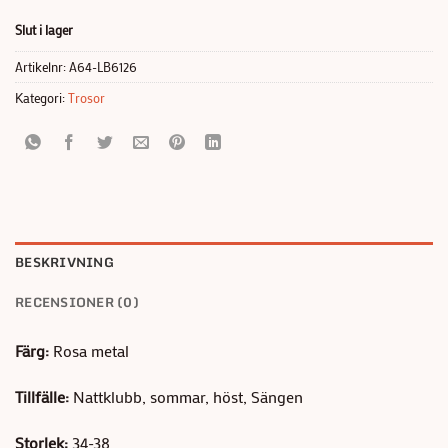
Slut i lager
Artikelnr:
A64-LB6126
Kategori:
Trosor
BESKRIVNING
RECENSIONER (0)
Färg:
Rosa metal
Tillfälle:
Nattklubb, sommar, höst, Sängen
Storlek:
34-38