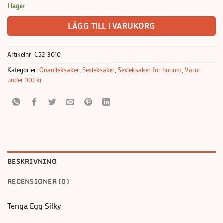
I lager
LÄGG TILL I VARUKORG
Artikelnr:
C52-3010
Kategorier:
Onanileksaker
,
Sexleksaker
,
Sexleksaker för honom
,
Varor
under 100 kr
BESKRIVNING
RECENSIONER (0)
Tenga Egg Silky