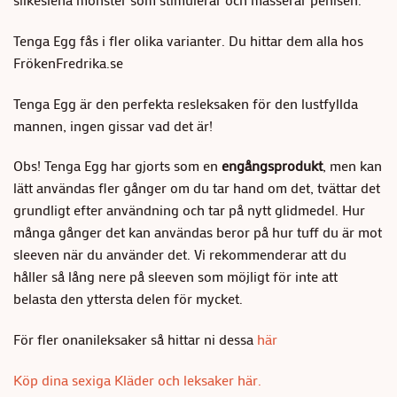
Tenga Egg fås i fler olika varianter. Du hittar dem alla hos
FrökenFredrika.se
Tenga Egg är den perfekta resleksaken för den lustfyllda
mannen, ingen gissar vad det är!
Obs! Tenga Egg har gjorts som en
engångsprodukt
, men kan
lätt användas fler gånger om du tar hand om det, tvättar det
grundligt efter användning och tar på nytt glidmedel. Hur
många gånger det kan användas beror på hur tuff du är mot
sleeven när du använder det. Vi rekommenderar att du
håller så lång nere på sleeven som möjligt för inte att
belasta den yttersta delen för mycket.
För fler onanileksaker så hittar ni dessa
här
Köp dina sexiga Kläder och leksaker här.