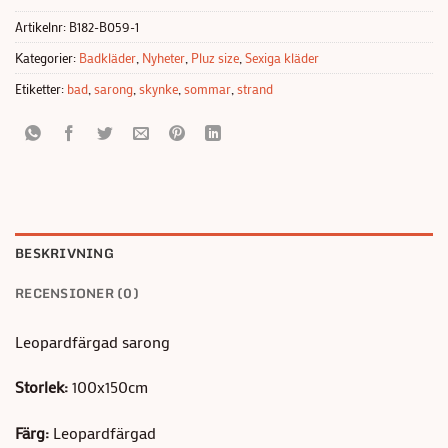
Artikelnr:
B182-B059-1
Kategorier:
Badkläder
,
Nyheter
,
Pluz size
,
Sexiga kläder
Etiketter:
bad
,
sarong
,
skynke
,
sommar
,
strand
BESKRIVNING
RECENSIONER (0)
Leopardfärgad sarong
Storlek:
100x150cm
Färg:
Leopardfärgad