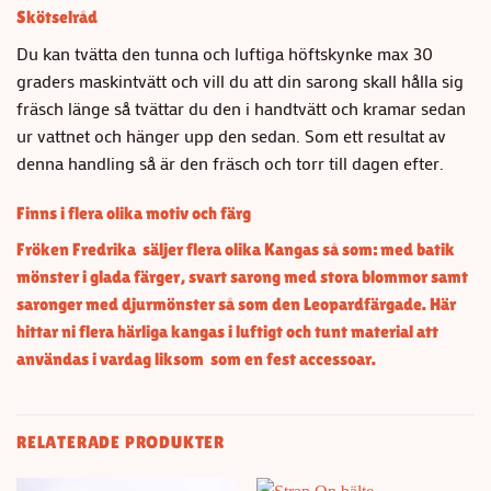
Skötselråd
Du kan tvätta den tunna och luftiga höftskynke max 30
graders maskintvätt och vill du att din sarong skall hålla sig
fräsch länge så tvättar du den i handtvätt och kramar sedan
ur vattnet och hänger upp den sedan. Som ett resultat av
denna handling så är den fräsch och torr till dagen efter.
Finns i flera olika motiv och färg
Fröken Fredrika säljer flera olika Kangas så som: med batik
mönster i glada färger,
svart sarong med stora blommor
samt
saronger med djurmönster så som den Leopardfärgade.
Här
hittar ni flera härliga kangas i luftigt och tunt material att
användas i vardag liksom som en fest accessoar.
RELATERADE PRODUKTER