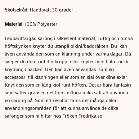
Skötselråd:
Handtvätt 30 grader
Material:
100% Polyester
Leopardfärgad sarong i silkeslent material, Luftig och tunna
höftskynken knyter du utanpå bikini/baddräkten. Du kan
även använda den som en klänning under varma dagar. Då
sveper du den runt din kropp, eller knyter med halterneck
knytning i nacken. Den kan även användas som en
accessoar till klänningen eller som en sjal över dina axlar.
Knyt den som en lång kjol runt höften. Det är bara fantasin
som sätter gränser, det finns många olika sätt att använda
en sarong på. Som ett resultat finns det många olika
användningsområden för att kunna använda de olika
saronger som ni hittar hos Fröken Fredrika.se