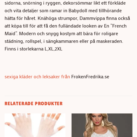
sidorna, snörning i ryggen, dekorsömmar likt ett förkläde
och vita detaljer som ramar in Babydoll med tillhörande
hätta för håret. Knähöga strumpor, Dammvippa finna också
att köpa till för att få den fulländade looken av En ”French
Maid”. Modern och snygg kostym att bära för roligare
städning, rollspel, i sängkammaren eller på maskeraden.
Finns i storlekarna L,XL,2XL
sexiga kläder och leksaker från
FrokenFredrika.se
RELATERADE PRODUKTER