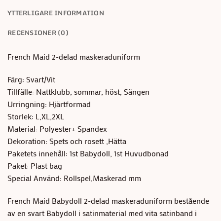
YTTERLIGARE INFORMATION
RECENSIONER (0)
French Maid 2-delad maskeraduniform
Färg: Svart/Vit
Tillfälle: Nattklubb, sommar, höst, Sängen
Urringning: Hjärtformad
Storlek: L,XL,2XL
Material: Polyester+ Spandex
Dekoration: Spets och rosett ,Hätta
Paketets innehåll: 1st Babydoll, 1st Huvudbonad
Paket: Plast bag
Special Använd: Rollspel,Maskerad mm
French Maid Babydoll 2-delad maskeraduniform bestående
av en svart Babydoll i satinmaterial med vita satinband i