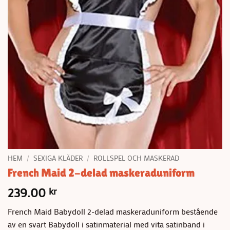
HEM
/
SEXIGA KLÄDER
/
ROLLSPEL OCH MASKERAD
French Maid 2-delad maskeraduniform
239.00
kr
French Maid Babydoll 2-delad maskeraduniform bestående
av en svart Babydoll i satinmaterial med vita satinband i