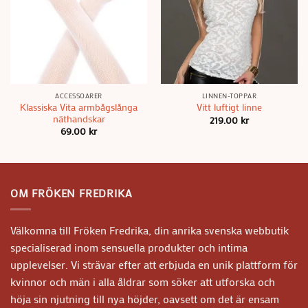
ACCESSOARER
LINNEN-TOPPAR
Klassiska Vita armbågslånga
Vitt luftigt linne
näthandskar
219.00
kr
69.00
kr
OM FRÖKEN FREDRIKA
Välkomna till Fröken Fredrika, din anrika svenska webbutik
specialiserad inom sensuella produkter och intima
upplevelser. Vi strävar efter att erbjuda en unik plattform för
kvinnor och män i alla åldrar som söker att utforska och
höja sin njutning till nya höjder, oavsett om det är ensam