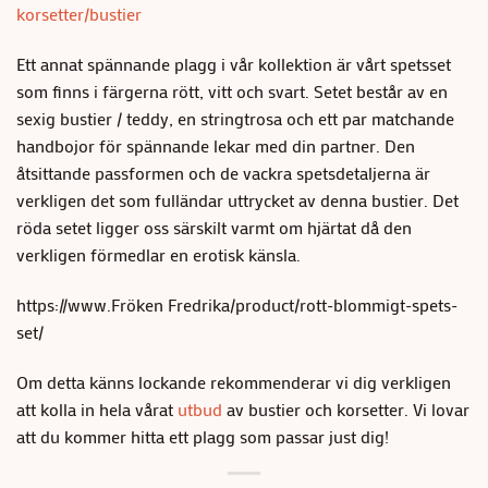
korsetter/bustier
Ett annat spännande plagg i vår kollektion är vårt spetsset
som finns i färgerna rött, vitt och svart. Setet består av en
sexig bustier / teddy, en stringtrosa och ett par matchande
handbojor för spännande lekar med din partner. Den
åtsittande passformen och de vackra spetsdetaljerna är
verkligen det som fulländar uttrycket av denna bustier. Det
röda setet ligger oss särskilt varmt om hjärtat då den
verkligen förmedlar en erotisk känsla.
https://www.Fröken Fredrika/product/rott-blommigt-spets-
set/
Om detta känns lockande rekommenderar vi dig verkligen
att kolla in hela vårat
utbud
av bustier och korsetter. Vi lovar
att du kommer hitta ett plagg som passar just dig!