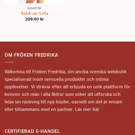
NYHETER
Behå-set Sofia
209.00
kr
OM FRÖKEN FREDRIKA
Välkomna till Fröken Fredrika, din anrika svenska webbutik
specialiserad inom sensuella produkter och intima
upplevelser. Vi strävar efter att erbjuda en unik plattform för
kvinnor och män i alla åldrar som söker att utforska och
höja sin njutning till nya höjder, oavsett om det är ensam
eller tillsammans med en partner.
Läs mer här
CERTIFIERAD E-HANDEL