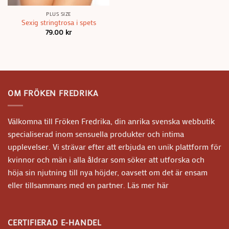
PLUS SIZE
Sexig stringtrosa i spets
79.00
kr
OM FRÖKEN FREDRIKA
Välkomna till Fröken Fredrika, din anrika svenska webbutik
specialiserad inom sensuella produkter och intima
upplevelser. Vi strävar efter att erbjuda en unik plattform för
kvinnor och män i alla åldrar som söker att utforska och
höja sin njutning till nya höjder, oavsett om det är ensam
eller tillsammans med en partner.
Läs mer här
CERTIFIERAD E-HANDEL