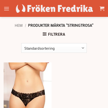
Skip
to
content
HEM
/
PRODUKTER MÄRKTA ”STRINGTROSA”
FILTRERA