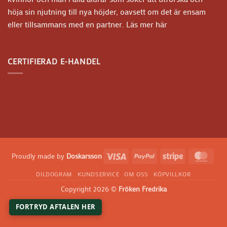
höja sin njutning till nya höjder, oavsett om det är ensam
eller tillsammans med en partner.
Läs mer här
CERTIFIERAD E-HANDEL
Visa
PayPal
Stripe
Mast
Proudly made by
Doskarsson
DILDOGRAM
KUNDSERVICE
OM OSS
KÖPVILLKOR
Copyright 2026 ©
Fröken Fredrika
FORTRYD AFTALEN HER