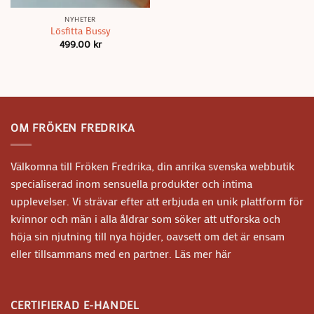
NYHETER
Lösfitta Bussy
499.00
kr
OM FRÖKEN FREDRIKA
Välkomna till Fröken Fredrika, din anrika svenska webbutik
specialiserad inom sensuella produkter och intima
upplevelser. Vi strävar efter att erbjuda en unik plattform för
kvinnor och män i alla åldrar som söker att utforska och
höja sin njutning till nya höjder, oavsett om det är ensam
eller tillsammans med en partner.
Läs mer här
CERTIFIERAD E-HANDEL