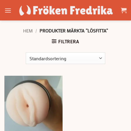
Skip
to
content
HEM
/
PRODUKTER MÄRKTA ”LÖSFITTA”
FILTRERA